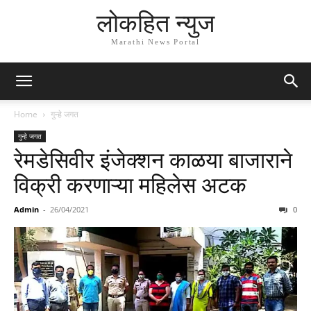
लोकहित न्युज
Marathi News Portal
Home
गुन्हे जगत
गुन्हे जगत
रेमडेसिवीर इंजेक्शन काळया बाजाराने
विक्री करणाऱ्या महिलेस अटक
Admin
-
26/04/2021
0