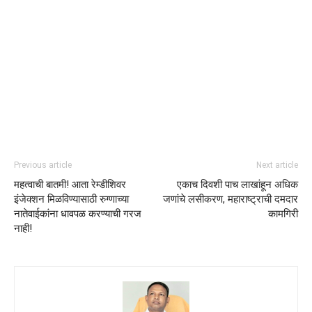
Previous article
Next article
महत्वाची बातमी! आता रेम्डीशिवर
एकाच दिवशी पाच लाखांहून अधिक
इंजेक्शन मिळविण्यासाठी रुग्णाच्या
जणांचे लसीकरण, महाराष्ट्राची दमदार
नातेवाईकांना धावपळ करण्याची गरज
कामगिरी
नाही!