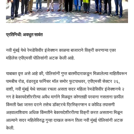
प्रतिनिधी: अवधुत सावंत
नवी मुंबई येथे रेमडेसिवीर इंजेक्शन काळया बाजाराने विक्री करणाऱ्या एका
महिलेस एपीएमसी पोलिसांनी अटक केली आहे.
याबाबत वृत्त असे आहे की, पोलिसांनी गुप्त बातमीदाराकडून मिळालेल्या माहितीवरून
पामबीच रोड, वंडरवुड फर्निचर मॉल समोर फुटपाथवर, एपीएमसी सेक्टर २६,
वाशी, नवी मुंबई येथे सापळा रचला असता सदर महिला रेमडेसिवीर इंजेक्शनचे २
नग हे बेकायदेशीररीत्या अवैध मार्गाने मिळवून कोणताही परवाना नसताना छापील
किंमती पेक्षा जास्त दराने तसेच डॉक्टरचे प्रिस्क्रिप्शन व कोविड तपासणी
अहवालाशिवाय अधिक किंमतीने बेकायदेशीररीत्या विक्री करत असताना मिळून
आल्याने सदर महिलेविरुद्ध गुन्हा दाखल करून तिला नवी मुंबई पोलिसांनी अटक
केली.