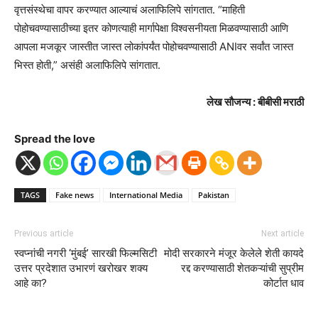
वृत्तसंस्थेचा वापर करण्यात आल्याचं अलाफिलिपे सांगतात. “माहिती
पोहोचवण्यासाठीच्या इतर कोणत्याही मार्गापेक्षा विश्वसनीयता मिळवण्यासाठी आणि
आपला मजकूर जास्तीत जास्त लोकांपर्यंत पोहोचवण्यासाठी ANIवर सर्वांत जास्त
भिस्त होती,” असंही अलाफिलिपे सांगतात.
लेख सौजन्य : बीबीसी मराठी
Spread the love
TAGS
Fake news
International Media
Pakistan
Previous article
Next article
स्वप्नांची नगरी ‘मुंबई’ सारखी फिल्मसिटी
मोदी सरकारने मंजूर केलेले शेती कायदे
उत्तर प्रदेशात उभारणं खरोखर शक्य
रद्द करण्यासाठी शेतकऱ्यांची सुप्रीम
आहे का?
कोर्टात धाव