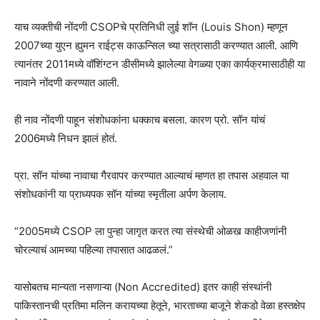
याच व्यक्तीची नोंदणी CSOPचे प्रतिनिधी लुई शॉन (Louis Shon) म्हणून
2007च्या युएन ह्युमन राईट्स काऊन्सिल च्या सत्रासाठी करण्यात आली. आणि
त्यानंतर 2011मध्ये वॉशिंग्टन डीसीमध्ये झालेल्या वेगळ्या एका कार्यक्रमासाठीही या
नावाने नोंदणी करण्यात आली.
ही नाव नोंदणी पाहून संशोधकांना धक्काच बसला. कारण प्रो. सॉन यांचं
2006मध्ये निधन झालं होतं.
प्रा. सॉन यांच्या नावाचा गैरवापर करण्यात आल्याचं म्हणत हा तपास अहवाल या
संशोधकांनी या प्राध्यपक सॉन यांच्या स्मृतीला अर्पण केलाय.
“2005मध्ये CSOP ला पुन्हा जागृत करत त्या संस्थेची ओळख काहीजणांनी
चोरल्याचं आमच्या पहिल्या तपासात आढळलं.”
यासोबतच मान्यता नसणाऱ्या (Non Accredited) इतर काही संस्थांनी
पाकिस्तानची प्रतिमा मलिन करायच्या हेतूने, भारताच्या बाजूने शेकडो वेळा हस्तक्षेप