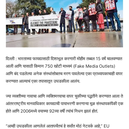
दिल्ली : भारताच्या फायद्यासाठी दिशाभूल करणारी मोहीम तब्बल 15 वर्षं चालवण्यात
आली आणि यासाठी किमान 750 खोटी माध्यमं (Fake Media Outlets)
आणि बंद पडलेल्या अनेक संस्थांसोबतच मरण पावलेल्या एका प्राध्यापकाचाही वापर
करण्यात आल्याचं एका तपासातून उघडकीला आलंय.
ज्या व्यक्तीच्या नावाचा आणि व्यक्तिमत्त्वाचा वापर चुकीच्या पद्धतीने करण्यात आला ते
आंतरराष्ट्रीय मानवाधिकार कायद्याची पायाभरणी करणाऱ्या मूळ संस्थापकांपैकी एक
होते आणि 2006मध्ये वयाच्या 92व्या वर्षी त्यांचं निधन झालं होतं.
“आम्ही उघडकीला आणलेलं आतापर्यंतचं हे सर्वांत मोठं नेटवर्क आहे,” EU