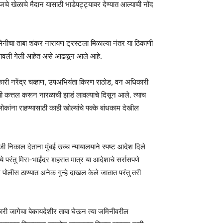
चे खेळाचे मैदान यासाठी भाडेपट्ट्यावर देण्यात आल्याची नोंद
मिनीचा ताबा शंकर नारायण ट्रस्टला मिळाल्या नंतर या ठिकाणी
े लावली गेली आहेत असे आढळून आले आहे.
कारी नरेंद्र चव्हाण, उपअभियंता किरण राठोड, वन अधिकारी
कत्तल करून नारळाची झाडं लावल्याचे दिसून आले. त्याच
ांना राहण्यासाठी काही खोल्यांचे पक्के बांधकाम देखील
ी निकाल देताना मुंबई उच्च न्यायालयाने स्पष्ट आदेश दिले
परंतु मिरा-भाईंदर शहरात मात्र या आदेशाचे सर्रासपणे
ोलीस ठाण्यात अनेक गुन्हे दाखल केले जातात परंतु तरी
री जागेचा बेकायदेशीर ताबा घेऊन त्या जमिनीवरील