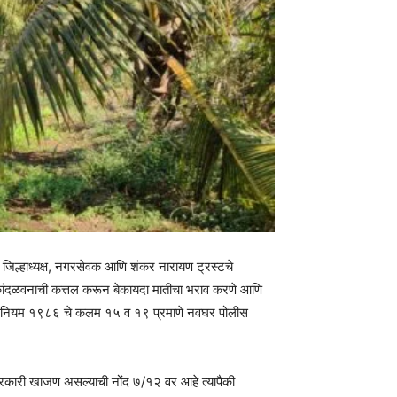
 जिल्हाध्यक्ष, नगरसेवक आणि शंकर नारायण ट्रस्टचे
 कांदळवनाची कत्तल करून बेकायदा मातीचा भराव करणे आणि
षण अधिनियम १९८६ चे कलम १५ व १९ प्रमाणे नवघर पोलीस
्र सरकारी खाजण असल्याची नोंद ७/१२ वर आहे त्यापैकी