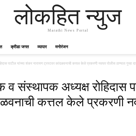
लोकहित न्युज
Marathi News Portal
गत
क्रीडा जगत
व्यापार
मनोरंजन
ोहिदास पाटील यांच्या शंकर नारायण ट्रस्टवर कांदळवनाची कत्तल केले प्रकरणी नवघर पोलीस ठाण्यात गुन्हा 
 व संस्थापक अध्यक्ष रोहिदास पा
दळवनाची कत्तल केले प्रकरणी न