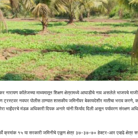
नारायण कॉलेजच्या माध्यमातून शिक्षण क्षेत्रामध्ये आघाडीचे नाव असलेले भाजपचे माजी
ारायण ट्रस्टवर नवघर पोलीस ठाण्यात शासकीय जमिनीवर बेकायदेशीर मातीचा भराव करणे,
 मिरा भाईंदरचे मंडळ अधिकारी दिपक अनारे यांनी फिर्याद दिली असून पर्यावरण संरक्
घर सर्वे क्रमांक १५ या सरकारी जमिनीचे एकूण क्षेत्र ३७-३७-७० हेक्टर-आर एव्हढे क्षेत