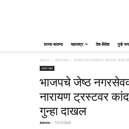
ताज्या बातम्या
महाराष्ट्र
देश-विदेश
गुन्हे ज
Home
आपलं शहर
भाजपचे जेष्ठ नगरसेवक व संस्थापक अध्यक्ष र
आपलं शहर
भाजपचे जेष्ठ नगरसेवक
नारायण ट्रस्टवर कां
गुन्हा दाखल
Admin
-
15/12/2020