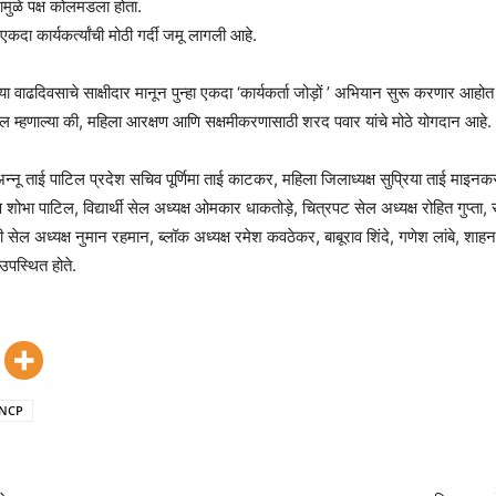
ंतरामुळे पक्ष कोलमडला होता.
ा एकदा कार्यकर्त्यांची मोठी गर्दी जमू लागली आहे.
या वाढदिवसाचे साक्षीदार मानून पुन्हा एकदा ‘कार्यकर्ता जोड़ों ’ अभियान सुरू करणार आहोत आण
ल म्हणाल्या की, महिला आरक्षण आणि सक्षमीकरणासाठी शरद पवार यांचे मोठे योगदान आहे.
अन्नू ताई पाटिल प्रदेश सचिव पूर्णिमा ताई काटकर, महिला जिलाध्यक्ष सुप्रिया ताई माइनकर, 
 शोभा पाटिल, विद्यार्थी सेल अध्यक्ष ओमकार धाकतोड़े, चित्रपट सेल अध्यक्ष रोहित गुप्ता,
 सेल अध्यक्ष नुमान रहमान, ब्लॉक अध्यक्ष रमेश कवठेकर, बाबूराव शिंदे, गणेश लांबे, शाहनव
 उपस्थित होते.
NCP