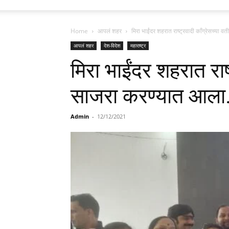
Home
आपलं शहर
मिरा भाईंदर शहरात राष्ट्रवादी काँग्रेसच्या
आपलं शहर
देश-विदेश
महाराष्ट्र
मिरा भाईंदर शहरात राष
साजरा करण्यात आला
Admin
-
12/12/2021