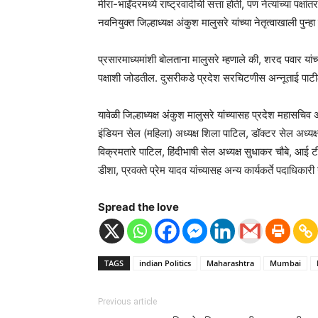
मीरा-भाईंदरमध्ये राष्ट्रवादीची सत्ता होती, पण नेत्यांच्या पक्षा
नवनियुक्त जिल्हाध्यक्ष अंकुश मालुसरे यांच्या नेतृत्वाखाली पुन्ह
प्रसारमाध्यमांशी बोलताना मालुसरे म्हणाले की, शरद पवार यांच्
पक्षाशी जोडतील. दुसरीकडे प्रदेश सरचिटणीस अन्नूताई पाटी
यावेळी जिल्हाध्यक्ष अंकुश मालुसरे यांच्यासह प्रदेश महासचिव 
इंडियन सेल (महिला) अध्यक्ष शिला पाटिल, डॉक्टर सेल अध्यक्ष
विक्रमतारे पाटिल, हिंदीभाषी सेल अध्यक्ष सुधाकर चौबे, आई टी
डीशा, प्रवक्ते प्रेम यादव यांच्यासह अन्य कार्यकर्ते पदाधिकारी
Spread the love
TAGS
indian Politics
Maharashtra
Mumbai
Previous article