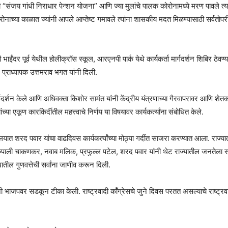
साठी “संजय गांधी निराधार पेन्शन योजना” आणि ज्या मुलांचे पालक कोरोनामध्ये मरण पावले त्
ाच्या काळात ज्यांनी आपले आप्तेष्ट गमावले त्यांना शासकीय मदत मिळण्यासाठी सर्वतोपरी 
ी भाईंदर पूर्व येथील होलीक्रॉस स्कूल, आरएनपी पार्क येथे कार्यकर्ता मार्गदर्शन शिबिर ठेवण्
े प्राध्यापक उत्तमराव भगत यांनी दिली.
दर्शन केले आणि अधिवक्ता किशोर सामंत यांनी केंद्रीय यंत्रणाच्या गैरवापरावर आणि शेतकरी क
 एकूण कारकिर्दीतील महत्त्वाचे निर्णय या विषयावर कार्यकर्त्यांना संबोधित केले.
ात शरद पवार यांचा वाढदिवस कार्यकर्त्यांच्या मोठ्या गर्दीत साजरा करण्यात आला. राज्यात
पाली चाकणकर, नवाब मलिक, प्रफुल्ल पटेल, शरद पवार यांनी थेट राज्यातील जनतेला सं
त्वातील गुणवत्तेची सर्वांना जाणीव करून दिली.
ाजपवर सडकून टीका केली. राष्ट्रवादी काँग्रेसचे जुने दिवस परतत असल्याचे राष्ट्रवादी 