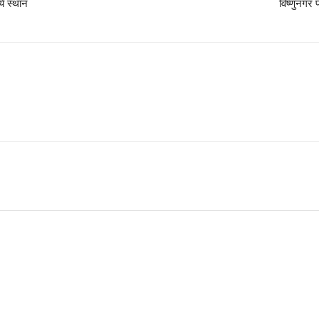
ये स्थान
विष्णुनगर