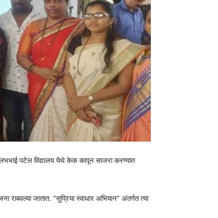
 वल्लभभाई पटेल विद्यालय येथे केक कापून साजरा करण्यात
ा राबवल्या जातात. “सुप्रिया स्वाधार अभियान” अंतर्गत त्या