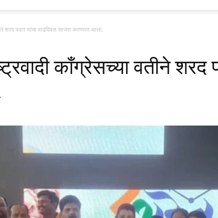
 वतीने शरद पवार यांचा वाढदिवस साजरा करण्यात आला.
्ट्रवादी काँग्रेसच्या वतीने शरद
.