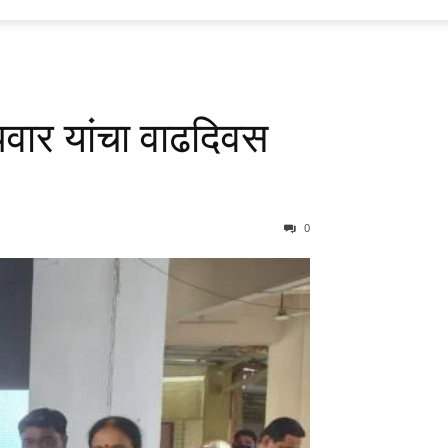
 पवार यांचा वाढदिवस
0