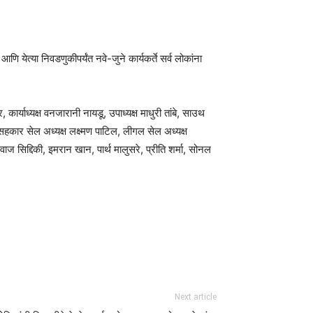
ि येत्या निवडणुकीपर्यंत नवे-जुने कार्यकर्ते सर्व लोकांना
कार्याध्यक्ष वनजारानी नायडू, उपाध्यक्ष माधुरी तांबे, साउथ
 सहकार सेल अध्यक्ष लक्ष्मण पाटिल, लीगल सेल अध्यक्ष
ाज सिद्दिकी, इमरान खान, पार्थ मालुसरे, प्रीति शर्मा, सोनल
Next article