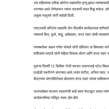
ज्या महिलांच्या पतीचा कोरोना महामारीत मृत्यू झाला त्यांच्या
भरण्यात आले जेणेकरून त्यांना सरकारी मदत मिळू शकेल. कोरोन
अंकुश मालुसरे यांनी यावेळी दिली.
राष्ट्रवादी काँग्रेस पक्षातर्फे दोन दिवसीय कार्यक्रमात शनिवार
ज्यामध्ये शिव, फुले, शाहू, आंबेडकर, शरद पवार यांची व्याख्यान
त्याचबरोबर अक्षय गणेश भोसले यांनी संविधान या विषयावर मार्ग
शशिकांत माघाडे यांनी महिला विकास धोरण आणि शरद पवार यांच्या
दुसऱ्या दिवशी 12 डिसेंबर रोजी सरदार वल्लभभाई पटेल विद्यालय
एलईडी स्क्रीनने करण्यात आले.जयंत पाटील, अजित पवार, रु
केंद्राच्या धोरणांविरोधात बोलताना शरद पवार यांच्या व्यक्तिमत्
भाजपसोबत सरकार स्थापनेची चर्चा साफ फेटाळून लावत त्यांनी भ
कार्यकर्त्यांच्या गर्दीतून स्पष्ट होत होते.