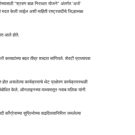
यांच्यासाठी “श्रवण बाळ निराधार योजने” अंतर्गत ‘अर्ज’
मदत केली जाईल अशी माहिती राष्ट्रवादीचे जिल्हाध्यक्ष
यात आले होते.
ायद्यांच्या बद्दल तीव्र शब्दात सांगितले. शेवटी प्राध्यापक
 होत असलेल्या कार्यक्रमाचे थेट प्रक्षेपण कार्यक्रमस्थळी
बोधित केले. ऑनलाइनच्या माध्यमातून नवाब मलिक यांनी
काँग्रेसच्या सुप्रिमोच्या वाढदिवसानिमित्त जमलेल्या