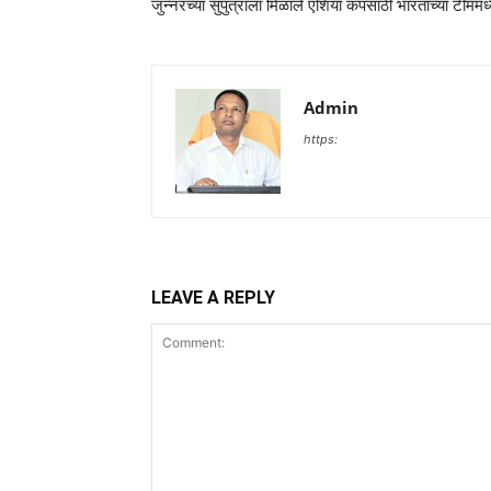
जुन्नरच्या सुपुत्राला मिळाले एशिया कपसाठी भारताच्या टीममध्
Admin
https:
LEAVE A REPLY