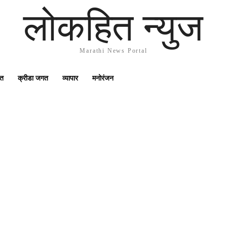
लोकहित न्युज
Marathi News Portal
गत
क्रीडा जगत
व्यापार
मनोरंजन