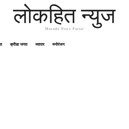
लोकहित न्युज
Marathi News Portal
गत
क्रीडा जगत
व्यापार
मनोरंजन