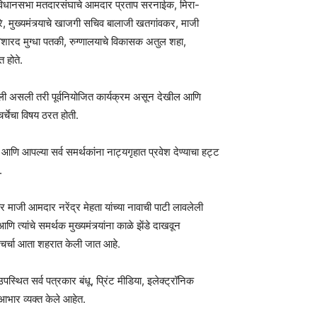
डा विधानसभा मतदारसंघाचे आमदार प्रताप सरनाईक, मिरा-
, मुख्यमंत्र्याचे खाजगी सचिव बालाजी खतगांवकर, माजी
विशारद मुग्धा पतकी, रुग्णालयाचे विकासक अतुल शहा,
 होते.
शवली असली तरी पूर्वनियोजित कार्यक्रम असून देखील आणि
चर्चेचा विषय ठरत होती.
े आणि आपल्या सर्व समर्थकांना नाट्यगृहात प्रवेश देण्याचा हट्ट
.
माजी आमदार नरेंद्र मेहता यांच्या नावाची पाटी लावलेली
त्यांचे समर्थक मुख्यमंत्र्यांना काळे झेंडे दाखवून
ी चर्चा आता शहरात केली जात आहे.
थित सर्व पत्रकार बंधू, प्रिंट मीडिया, इलेक्ट्रॉनिक
 आभार व्यक्त केले आहेत.