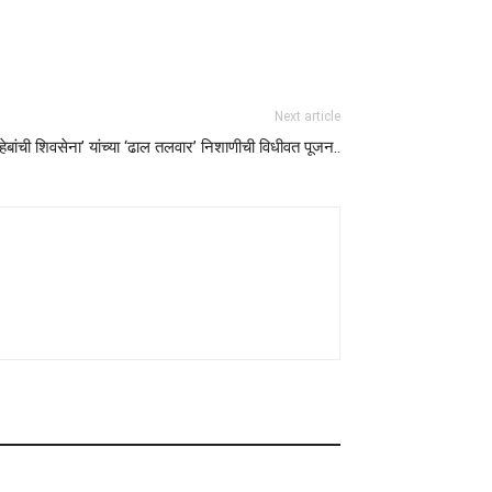
Next article
ाहेबांची शिवसेना’ यांच्या ‘ढाल तलवार’ निशाणीची विधीवत पूजन..