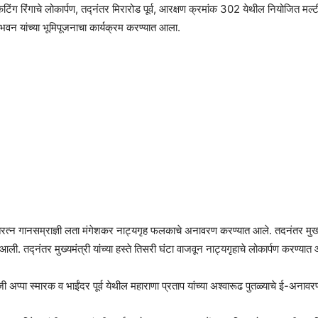
ेटिंग रिंगाचे लोकार्पण, तद्नंतर मिरारोड पूर्व, आरक्षण क्रमांक 302 येथील नियोजित मल्ट
भवन यांच्या भूमिपूजनाचा कार्यक्रम करण्यात आला.
 भारतरत्न गानसम्राज्ञी लता मंगेशकर नाट्यगृह फलकाचे अनावरण करण्यात आले. तदनंतर मुख्
ी. तद्नंतर मुख्यमंत्री यांच्या हस्ते तिसरी घंटा वाजवून नाट्यगृहाचे लोकार्पण करण्यात
माजी अप्पा स्मारक व भाईंदर पूर्व येथील महाराणा प्रताप यांच्या अश्वारूढ पुतळ्याचे ई-अनाव