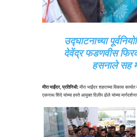
उद्घाटनाच्या पूर्वनिय
देवेंद्र फडणवीस फिरक
हसनाले सह मे
मीरा भाईंदर, प्रतिनिधी:
मीरा भाईंदर शहराच्या विकास कार्यात 
एकनाथ शिंदे यांच्या हस्ते आयुक्त दिलीप ढोले यांच्या मार्गदर