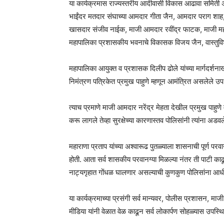
या कार्यक्रमास राज्यस्तरीय आदीवासी विकास आढावा समिती अ
भाईंदर मतदार संघाच्या आमदार गीता जैन, आमदार पराग शाह, 
खासदार संजीव नाईक, माजी आमदार रवींद्र फाटक, माजी महापौर 
महापालिका प्रशासकीय भवनाचे विकासक विजय जैन, वास्तुविशा
महापालिका आयुक्त व प्रशासक दिलीप ढोले यांच्या मार्गदर्श
निमंत्रण पत्रिकेत प्रमुख पाहुणे म्हणून आमंत्रित असलेले उप म
त्याच प्रमाणे माजी आमदार नरेंद्र मेहता देखील प्रमुख पाहुणे 
करू लागले तेव्हा सुरक्षेच्या कारणास्तव पोलिसांनी त्यांना अडव
महाराणा प्रताप यांच्या अश्वारूढ पुतळ्याला शासनाची पूर्ण
होती. आता सर्व शासकीय परवानग्या मिळल्या नंतर ती पाटी काढून
नाट्यगृहात गोंधळ घालणार असल्याची कुणकुण पोलिसांना आधीच 
या कार्यक्रमाच्या प्रसंगी सर्व मान्यवर, पोलीस प्रशासन, 
मीडिया यांनी वेळात वेळ काढून सर्व लोकार्पण सोहळ्यास उपस्थ