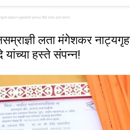
ृहाचे उद्घाटन मुख्यमंत्री एकनाथ शिंदे यांच्या हस्ते संपन्न!
नसम्राज्ञी लता मंगेशकर नाट्यगृ
 यांच्या हस्ते संपन्न!