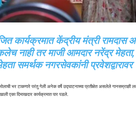
ोजित कार्यक्रमात केंद्रीय मंत्री रामदास 
लेच नाही तर माजी आमदार नरेंद्र मेहता, म
हता समर्थक नगरसेवकांनी प्रवेशद्वारावर
मोलाची भर टाकणारे परंतु गेली अनेक वर्षे उद्घाटनाच्या प्रतीक्षेत असलेले गानसम्राज्ञ
्शनाखाली एका दिमाखदार कार्यक्रमात पार पडले.