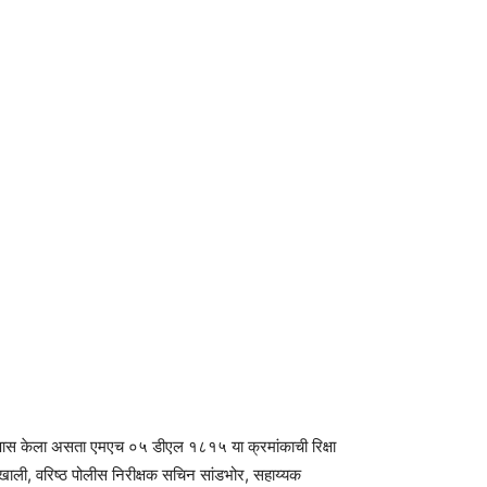
ून तपास केला असता एमएच ०५ डीएल १८१५ या क्रमांकाची रिक्षा
्शनाखाली, वरिष्ठ पोलीस निरीक्षक सचिन सांडभोर, सहाय्यक