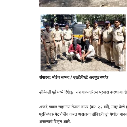
संपादक: मोईन सय्यद /
प्रतिनिधी: अवधुत सावंत
डोंबिवली पूर्व मध्ये रिक्षेतून संशयास्पदरित्या प्रवास करण
अजदे गावात राहणाऱ्या तेजस नायर (वय: २२ वर्षे), मयूर केणे (
प्रतिबंधक पेट्रोलिंग करत असताना डोंबिवली पूर्व येथील म
असल्याचे दिसून आले.