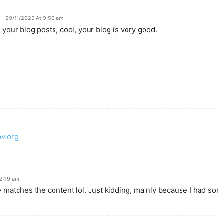
29/11/2025 At 9:59 am
 your blog posts, cool, your blog is very good.
v.org
2:19 am
icle matches the content lol. Just kidding, mainly because I had s