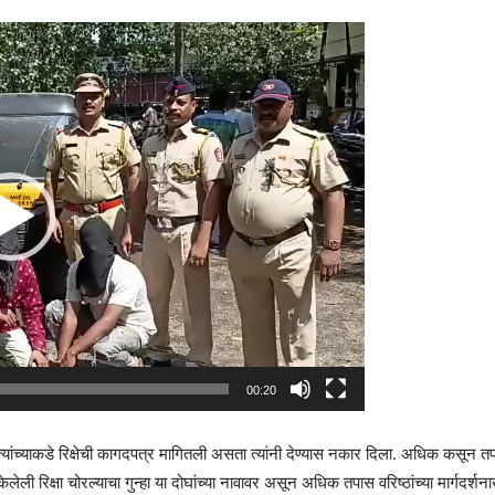
00:20
. त्यांच्याकडे रिक्षेची कागदपत्र मागितली असता त्यांनी देण्यास नकार दिला. अधिक कस
ेलेली रिक्षा चोरल्याचा गुन्हा या दोघांच्या नावावर असून अधिक तपास वरिष्ठांच्या मार्गदर