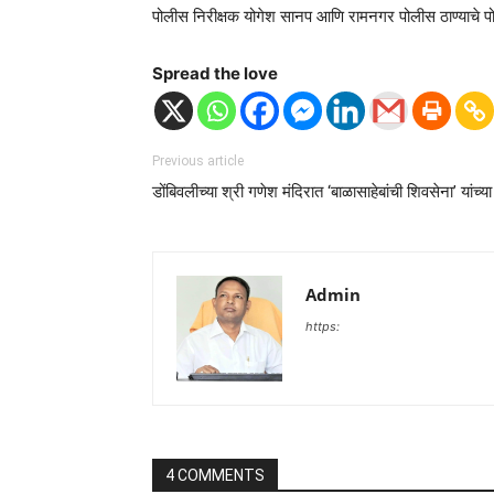
पोलीस निरीक्षक योगेश सानप आणि रामनगर पोलीस ठाण्याचे 
Spread the love
Previous article
डोंबिवलीच्या श्री गणेश मंदिरात ‘बाळासाहेबांची शिवसेना’ यांच
Admin
https:
4 COMMENTS