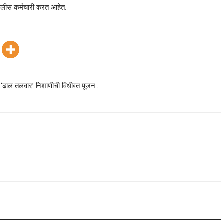
पोलीस कर्मचारी करत आहेत.
्या ‘ढाल तलवार’ निशाणीची विधीवत पूजन..