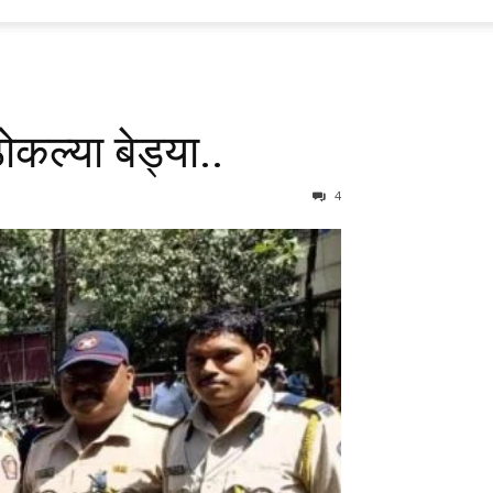
ोकल्या बेड्या..
4