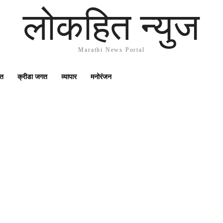
लोकहित न्युज
Marathi News Portal
गत
क्रीडा जगत
व्यापार
मनोरंजन