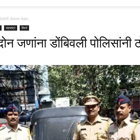
लिसांनी ठोकल्या बेड्या..
महाराष्ट्र
विदर्भ
 दोन जणांना डोंबिवली पोलिसांनी ठ