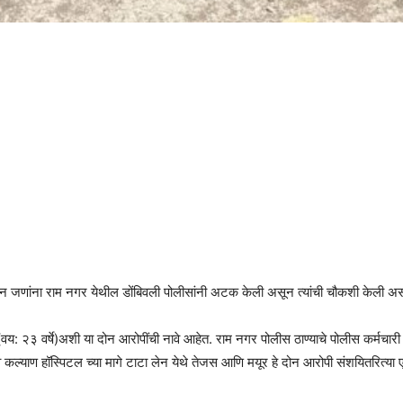
ाऱ्या दोन जणांना राम नगर येथील डोंबिवली पोलीसांनी अटक केली असून त्यांची चौकशी केली अ
वय: २३ वर्षे)अशी या दोन आरोपींची नावे आहेत. राम नगर पोलीस ठाण्याचे पोलीस कर्मचारी वा
ानव कल्याण हॉस्पिटल च्या मागे टाटा लेन येथे तेजस आणि मयूर हे दोन आरोपी संशयितरित