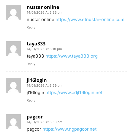
nustar online
14/01/2026 At 5:36 pm
nustar online
https://www.etnustar-online.com
Reply
taya333
14/01/2026 At 6:18 pm
taya333
https://www.taya333.org
Reply
jl16login
14/01/2026 At 6:29 pm
jl16login
https://www.adjl16login.net
Reply
pagcor
14/01/2026 At 6:58 pm
pagcor
https://www.ngpagcor.net