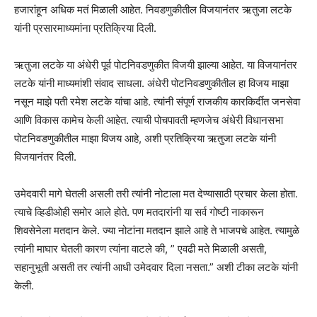
हजारांहून अधिक मतं मिळाली आहेत. निवडणुकीतील विजयानंतर ऋतुजा लटके
यांनी प्रसारमाध्यमांना प्रतिक्रिया दिली.
ऋतुजा लटके या अंधेरी पूर्व पोटनिवडणुकीत विजयी झाल्या आहेत. या विजयानंतर
लटके यांनी माध्यमांशी संवाद साधला. अंधेरी पोटनिवडणुकीतील हा विजय माझा
नसून माझे पती रमेश लटके यांचा आहे. त्यांनी संपूर्ण राजकीय कारकिर्दीत जनसेवा
आणि विकास कामेच केली आहेत. त्याची पोचपावती म्हणजेच अंधेरी विधानसभा
पोटनिवडणुकीतील माझा विजय आहे, अशी प्रतिक्रिया ऋतुजा लटके यांनी
विजयानंतर दिली.
उमेदवारी मागे घेतली असली तरी त्यांनी नोटाला मत देण्यासाठी प्रचार केला होता.
त्याचे व्हिडीओही समोर आले होते. पण मतदारांनी या सर्व गोष्टी नाकारून
शिवसेनेला मतदान केले. ज्या नोटांना मतदान झाले आहे ते भाजपचे आहेत. त्यामुळे
त्यांनी माघार घेतली कारण त्यांना वाटले की, ” एवढी मते मिळाली असती,
सहानुभूती असती तर त्यांनी आधी उमेदवार दिला नसता.” अशी टीका लटके यांनी
केली.