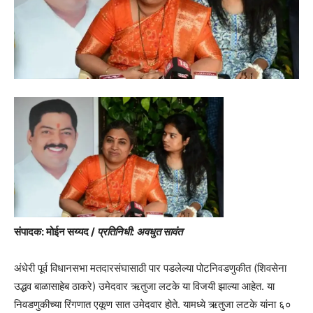
संपादक: मोईन सय्यद /
प्रतिनिधी: अवधुत सावंत
अंधेरी पूर्व विधानसभा मतदारसंघासाठी पार पडलेल्या पोटनिवडणुकीत (शिवसेना
उद्धव बाळासाहेब ठाकरे) उमेदवार ऋतुजा लटके या विजयी झाल्या आहेत. या
निवडणुकीच्या रिंगणात एकूण सात उमेदवार होते. यामध्ये ऋतुजा लटके यांना ६०