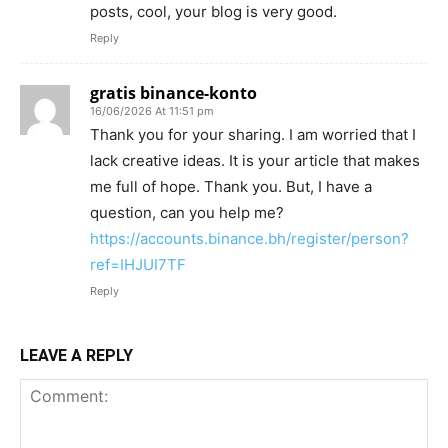
posts, cool, your blog is very good.
Reply
gratis binance-konto
16/06/2026 At 11:51 pm
Thank you for your sharing. I am worried that I
lack creative ideas. It is your article that makes
me full of hope. Thank you. But, I have a
question, can you help me?
https://accounts.binance.bh/register/person?
ref=IHJUI7TF
Reply
LEAVE A REPLY