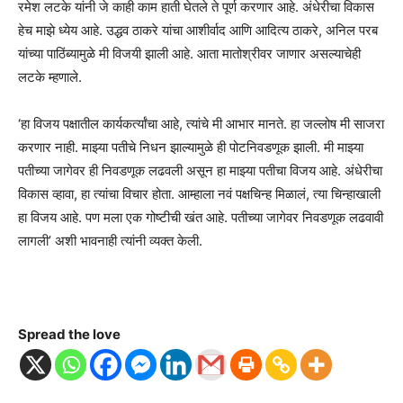
रमेश लटके यांनी जे काही काम हाती घेतले ते पूर्ण करणार आहे. अंधेरीचा विकास
हेच माझे ध्येय आहे. उद्धव ठाकरे यांचा आशीर्वाद आणि आदित्य ठाकरे, अनिल परब
यांच्या पाठिंब्यामुळे मी विजयी झाली आहे. आता मातोश्रीवर जाणार असल्याचेही
लटके म्हणाले.
‘हा विजय पक्षातील कार्यकर्त्यांचा आहे, त्यांचे मी आभार मानते. हा जल्लोष मी साजरा
करणार नाही. माझ्या पतीचे निधन झाल्यामुळे ही पोटनिवडणूक झाली. मी माझ्या
पतीच्या जागेवर ही निवडणूक लढवली असून हा माझ्या पतीचा विजय आहे. अंधेरीचा
विकास व्हावा, हा त्यांचा विचार होता. आम्हाला नवं पक्षचिन्ह मिळालं, त्या चिन्हाखाली
हा विजय आहे. पण मला एक गोष्टीची खंत आहे. पतीच्या जागेवर निवडणूक लढवावी
लागली’ अशी भावनाही त्यांनी व्यक्त केली.
Spread the love