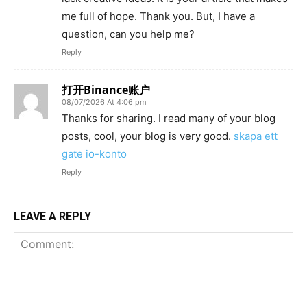
me full of hope. Thank you. But, I have a
question, can you help me?
Reply
打开Binance账户
08/07/2026 At 4:06 pm
Thanks for sharing. I read many of your blog
posts, cool, your blog is very good.
skapa ett
gate io-konto
Reply
LEAVE A REPLY