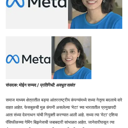
संपादक: मोईन सय्यद /
प्रतिनिधी: अवधुत सावंत
समाज माध्यम क्षेत्रातील बड्या आंतरराष्ट्रीय कंपन्यांमध्ये सध्या नेतृत्व बदलाचे वारे
वाहत आहेत. फेसबुकची मुळ कंपनी असलेल्या ‘मेटा’ च्या भारतातील प्रमुखपदी
आता संध्या देवनाथन यांची नियुक्ती करण्यात आली आहे. सध्या त्या ‘मेटा’ एशिया
पॅसिफीकच्या गेमिंग बिझनेसची जबाबदारी सांभाळत आहेत. जानेवारीपासून त्या