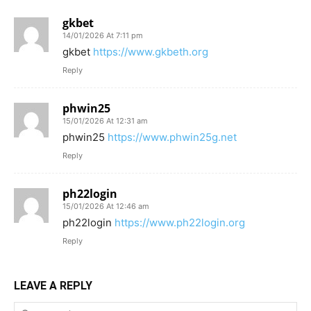
gkbet
14/01/2026 At 7:11 pm
gkbet
https://www.gkbeth.org
Reply
phwin25
15/01/2026 At 12:31 am
phwin25
https://www.phwin25g.net
Reply
ph22login
15/01/2026 At 12:46 am
ph22login
https://www.ph22login.org
Reply
LEAVE A REPLY