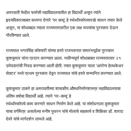
अमरावती येथील फार्मसी महाविद्यालयातील हा विद्यार्थी असून त्यांने
हृदयविकाराबाबत कल्पना देणारे ‘पर क्ल्यू’ हे स्थेथॉस्कोपसारखे साधन तयार केले
असून, या शोधाबद्दल त्याला राज्यस्तरावरील एक लक्ष रूपयांचा पुरस्कार देऊन
गौरविण्यात आले.
राज्यपाल भगतसिंह कोश्यारी यांच्या हस्ते राजभवनात समारंभपूर्वक पुरस्कार
कुशकुमार यांना प्रदान करण्यात आला. नावीन्यपूर्ण शोधाबाबत राज्यस्तरावर २१
उमेदवारांची निवड करण्यात आली होती. त्यात कुशकुमार याला ‘आरोग्य हेल्थकेअर
सेक्टर’ मध्ये प्रथम पुरस्कार देवून राज्यपाल यांचे हस्ते सन्मानित करण्यात आले.
कुशकुमार ठाकरे हा अमरावतीच्या शासकीय औषधनिर्माणशास्त्र महाविद्यालयाचा
अंतिम वर्षाचा विद्यार्थी आहे. त्याने ‘पर-क्ल्यू’ हे
स्थेथॉस्कोपचे काम करणारे साधन निर्माण केले आहे. या संशोधनाला कुशकुमार
याचा वर्गमित्र असलेल्या मनीष पुथरन यांचे मोलाचे सहकार्य व शिक्षिका डॉ. शारदा
देवरे यांचे मार्गदर्शन लाभले आहे.