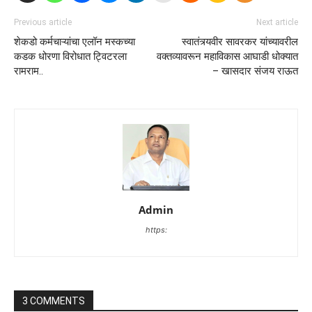
Previous article
Next article
शेकडो कर्मचाऱ्यांचा एलॉन मस्कच्या
स्वातंत्र्यवीर सावरकर यांच्यावरील
कडक धोरणा विरोधात ट्विटरला
वक्तव्यावरून महाविकास आघाडी धोक्यात
रामराम..
– खासदार संजय राऊत
Admin
https:
3 COMMENTS