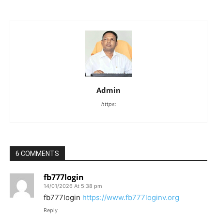
Admin
https:
6 COMMENTS
fb777login
14/01/2026 At 5:38 pm
fb777login
https://www.fb777loginv.org
Reply