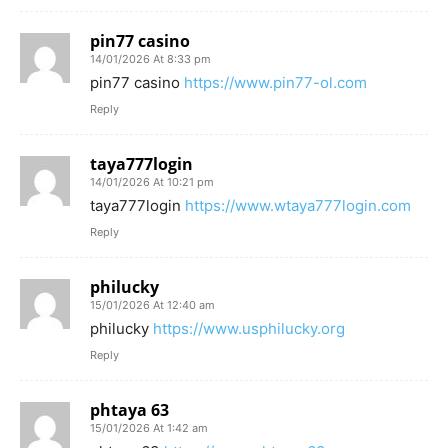
pin77 casino
14/01/2026 At 8:33 pm
pin77 casino
https://www.pin77-ol.com
Reply
taya777login
14/01/2026 At 10:21 pm
taya777login
https://www.wtaya777login.com
Reply
philucky
15/01/2026 At 12:40 am
philucky
https://www.usphilucky.org
Reply
phtaya 63
15/01/2026 At 1:42 am