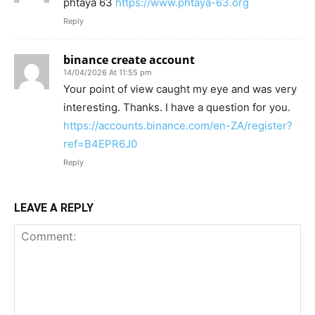
phtaya 63
https://www.phtaya-63.org
Reply
binance create account
14/04/2026 At 11:55 pm
Your point of view caught my eye and was very
interesting. Thanks. I have a question for you.
https://accounts.binance.com/en-ZA/register?
ref=B4EPR6J0
Reply
LEAVE A REPLY