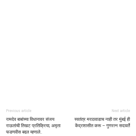
Previous article
Next article
रामदेव बाबांच्या विधानावर संजय
स्वतंत्र मराठवाडाच नाही तर मुंबई ही
राऊतांची तिखट प्रतिक्रिया; अमृता
केंद्रशासीत करू – गुणरत्न सदावर्ते
फडणवीस बद्दल म्हणाले..