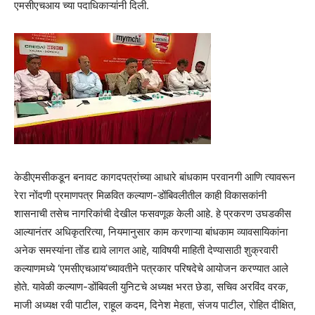
एमसीएचआय च्या पदाधिकाऱ्यांनी दिली.
केडीएमसीकडून बनावट कागदपत्रांच्या आधारे बांधकाम परवानगी आणि त्यावरून
रेरा नोंदणी प्रमाणपत्र मिळवित कल्याण-डोंबिवलीतील काही विकासकांनी
शासनाची तसेच नागरिकांची देखील फसवणूक केली आहे. हे प्रकरण उघडकीस
आल्यानंतर अधिकृतरित्या, नियमानुसार काम करणाऱ्या बांधकाम व्यावसायिकांना
अनेक समस्यांना तोंड द्यावे लागत आहे, याविषयी माहिती देण्यासाठी शुक्रवारी
कल्याणमध्ये ‘एमसीएचआय’च्यावतीने पत्रकार परिषदेचे आयोजन करण्यात आले
होते. यावेळी कल्याण-डोंबिवली युनिटचे अध्यक्ष भरत छेडा, सचिव अरविंद वरक,
माजी अध्यक्ष रवी पाटील, राहूल कदम, दिनेश मेहता, संजय पाटील, रोहित दीक्षित,