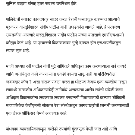
सुनिल चव्हाण यांसह इतर सदस्य उपस्थित होते.
पालिकेची बनावट कागदपत्र सादर करत रेराची फसवणूक करण्यात आल्याचे
प्रकरण वास्तूविशारद संदीप पाटील यांनी उघडकीस आणले आहे. हे प्रकरण
उघडकीस आणणारे वास्तू विशारद संदीप पाटील यांच्या धाडसाचे एमसीएचआयने
कौतूक केले आहे. या प्रकरणी विकासकांवर गुन्हे दाखल होत एसआयटीकडून
तपास सुरु आहे.
माजी अध्यक्ष रवी पाटील यांनी पुढे सांगितले अधिकृत काम करणाऱ्याला सर्व कायदे
आणि अनधिकृत कामे करणाऱ्यांना एकही कायदा लागू नाही या परिस्थितीला
जबाबदार कोण ? असा संतप्त सवाल करत हा घोटाळा केवळ एका व्यक्तीचा नसून
त्यामध्ये शासकीय अधिकाऱ्यांचेही लागेबांधे असल्याचा आरोप त्यांनी यावेळी केला.
अधिकृत विकासकांना लवकरात लवकर परवानगी मिळण्यासाठी कल्याण डोंबिवली
महापालिकेत केडीएमसी सोबतच रेरा संस्थेकडून कागदपत्रांची छाननी करण्यासाठी
एक डेस्क ऑफिसर नेमणे आवश्यक आहे.
बांधकाम व्यावसायिकांकडून करोडो रुपयांची गुंतवणूक केली जात आहे आणि