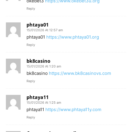
okebet3
https://www.okebet3u.org
Reply
phtaya01
15/01/2026 At 12:57 am
phtaya01
https://www.phtaya01.org
Reply
bk8casino
15/01/2026 At 1:20 am
bk8casino
https://www.bk8casinovs.com
Reply
phtaya11
15/01/2026 At 1:25 am
phtaya11
https://www.phtaya11y.com
Reply