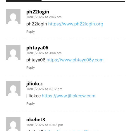
ph22login
14/01/2026 At 2:46 pm
ph22login
https://www.ph22login.org
Reply
phtaya06
14/01/2026 At 3:44 pm
phtaya06
https://www.phtaya06y.com
Reply
jiliokcc
14/01/2026 At 10:12 pm
jiliokcc
https://www.jiliokccw.com
Reply
okebet3
14/01/2026 At 10:53 pm