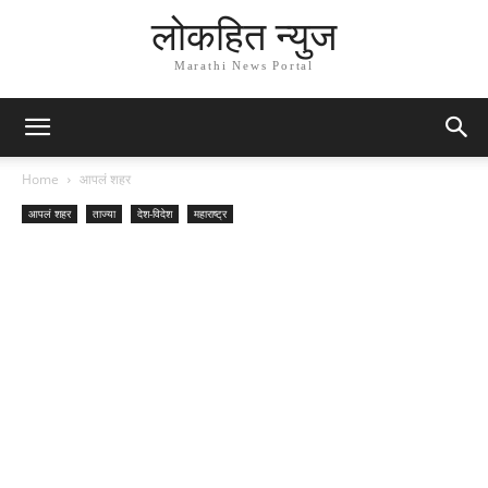
लोकहित न्युज
Marathi News Portal
Home
आपलं शहर
आपलं शहर
ताज्या
देश-विदेश
महाराष्ट्र