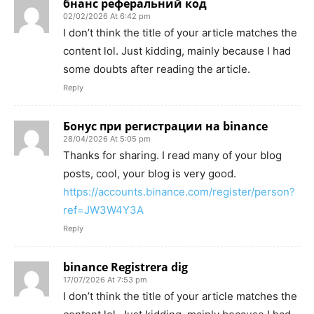
бнанс реферальний код
02/02/2026 At 6:42 pm
I don’t think the title of your article matches the
content lol. Just kidding, mainly because I had
some doubts after reading the article.
Reply
Бонус при регистрации на binance
28/04/2026 At 5:05 pm
Thanks for sharing. I read many of your blog
posts, cool, your blog is very good.
https://accounts.binance.com/register/person?
ref=JW3W4Y3A
Reply
binance Registrera dig
17/07/2026 At 7:53 pm
I don’t think the title of your article matches the