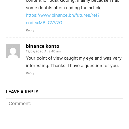
content lol. Just kidding, mainly because I had
some doubts after reading the article.
https://www.binance.bh/futures/ref?
code=MBLCVVZG
Reply
binance konto
19/07/2026 At 3:40 am
Your point of view caught my eye and was very
interesting. Thanks. I have a question for you.
Reply
LEAVE A REPLY