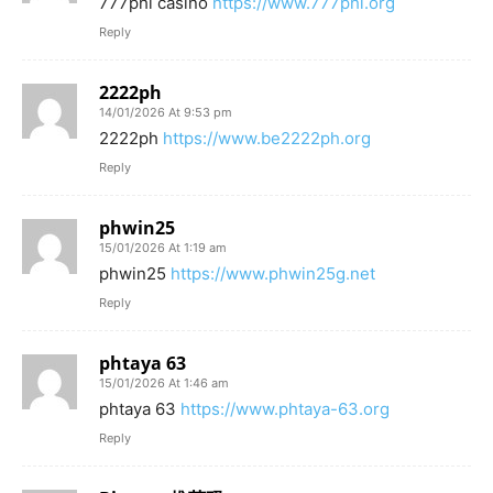
777phl casino
https://www.777phl.org
Reply
2222ph
14/01/2026 At 9:53 pm
2222ph
https://www.be2222ph.org
Reply
phwin25
15/01/2026 At 1:19 am
phwin25
https://www.phwin25g.net
Reply
phtaya 63
15/01/2026 At 1:46 am
phtaya 63
https://www.phtaya-63.org
Reply