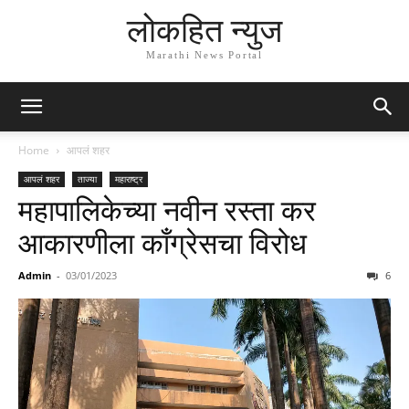
लोकहित न्युज
Marathi News Portal
Home
आपलं शहर
आपलं शहर
ताज्या
महाराष्ट्र
महापालिकेच्या नवीन रस्ता कर
आकारणीला काँग्रेसचा विरोध
Admin
-
03/01/2023
6