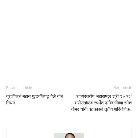
Previous article
Next article
ब्राझीलचे महान फुटबॉलपटू पेले यांचे
राज्यस्तरीय ‘महाराष्ट्र श्री २०२२’
निधन..
शरीरसौष्ठव स्पर्धेत डोंबिवलीच्या रमेश
तोमर यांनी पटकावले तृतीय पारितोषिक..