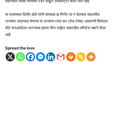
महिन्याला लाखो रुपयांची टेंडर काढून उधळपट्टी केली जात आहे.
या प्रशासक दिलीप ढोले यांनी तात्काळ हा निर्णय रद्द न केल्यास शहरातील
जनतेवर लादण्यात येणाऱ्या या अन्याय्य रस्ता कर (रोड टॅक्स) आकारणी विरोधात
मोठे जनआंदोलन करण्याचा इशारा मिरा भाईंदर शहरातील काँग्रेस पक्षाने दिला
आहे.
Spread the love