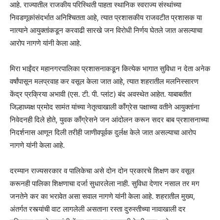
आहे. राज्यातील राजकीय परिस्थिती पाहता स्थानिक स्वराज्य संस्थांच्या
निवडणूकांसंदर्भात अनिश्चितता आहे, त्यात प्रशासकीय राजवटीत प्रशासक या
नात्याने आयुक्तांकडून करवाढी सारखे जन विरोधी निर्णय घेतले जात असल्याचा
आरोप नागणे यांनी केला आहे.
मिरा भाईंदर महानगरपालिका प्रशासनाकडून कित्येक भागात सुविधा न देता अनेक
वर्षांपासून मलप्रवाह कर वसूल केला जात आहे, त्यात शहरातील मलनिस्सारण
केंद्र प्रक्रिया अभावी (एस. टी. पी. प्लांट) बंद अवस्थेत आहेत. याबाबतीत
जिल्हाध्यक्ष प्रमोद सामंत यांच्या नेतृत्वाखाली काँग्रेस पक्षाच्या वतीने आयुक्तांना
निवेदनही दिले होते, युवक काँग्रेसने जन आंदोलन करून सदर बाब प्रशासनाच्या
निदर्शनास आणून दिली तरीही जाणीवपूर्वक दुर्लक्ष केले जात असल्याचा आरोप
नागणे यांनी केला आहे.
दरम्यान राज्यसरकार व पालिकेचा असे दोन दोन प्रकारचे शिक्षण कर वसूल
करूनही पालिका शिक्षणाचा दर्जा सुधारलेला नाही. सुविधा देणार नसाल तर मग
जनतेने कर का भरावेत असा सवाल नागणे यांनी केला आहे. शहरातील मुख्य,
अंतर्गत रस्त्यांची वाट लागलेली असताना रस्ता दुरुस्तीच्या नावाखाली दर