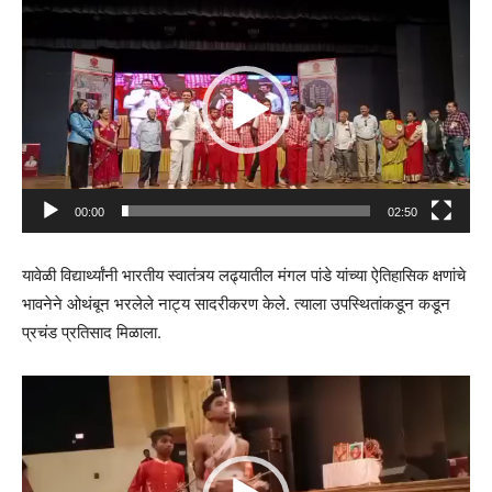
Player
00:00
02:50
यावेळी विद्यार्थ्यांनी भारतीय स्वातंत्र्य लढ्यातील मंगल पांडे यांच्या ऐतिहासिक क्षणांचे
भावनेने ओथंबून भरलेले नाट्य सादरीकरण केले. त्याला उपस्थितांकडून कडून
प्रचंड प्रतिसाद मिळाला.
Video
Player