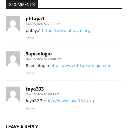
3 COMMENTS
phtaya1
14/01/2026 At 2:29 pm
phtaya1
https://www.phtaya1.org
Reply
9apisologin
15/01/2026 At 12:30 am
9apisologin
https://www.it9apisologin.com
Reply
taya333
15/01/2026 At 1:43 am
taya333
https://www.taya333.org
Reply
LEAVE A REPLY