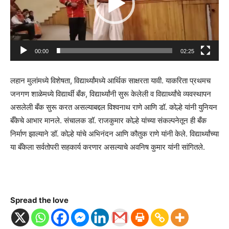
00:00
02:25
लहान मुलांमध्ये विशेषता, विद्यार्थ्यांमध्ये आर्थिक साक्षरता यावी. याकरिता प्रथमच
जनगण शाळेमध्ये विद्यार्थी बँक, विद्यार्थ्यांनी सुरू केलेली व विद्यार्थ्यांचे व्यवस्थापन
असलेली बँक सुरू करत असल्याबद्दल विश्वनाथ राणे आणि डॉ. कोल्हे यांनी युनियन
बँकेचे आभार मानले. संचालक डॉ. राजकुमार कोल्हे यांच्या संकल्पनेतून ही बँक
निर्माण झाल्याने डॉ. कोल्हे यांचे अभिनंदन आणि कौतुक राणे यांनी केले. विद्यार्थ्यांच्या
या बँकेला सर्वतोपरी सहकार्य करणार असल्याचे अवनिष कुमार यांनी सांगितले.
Spread the love