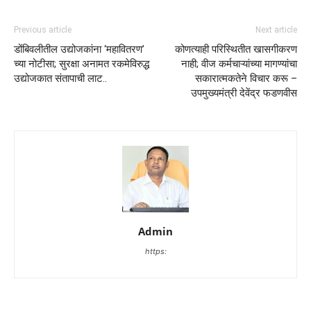
Previous article
Next article
डोंबिवलीतील उद्योजकांना ‘महावितरण’
कोणत्याही परिस्थितीत खासगीकरण
च्या नोटीसा; सुरक्षा अनामत रकमेविरुद्ध
नाही; वीज कर्मचाऱ्यांच्या मागण्यांचा
उद्योजकात संतापाची लाट..
सकारात्मकतेने विचार करू –
उपमुख्यमंत्री देवेंद्र फडणवीस
Admin
https: