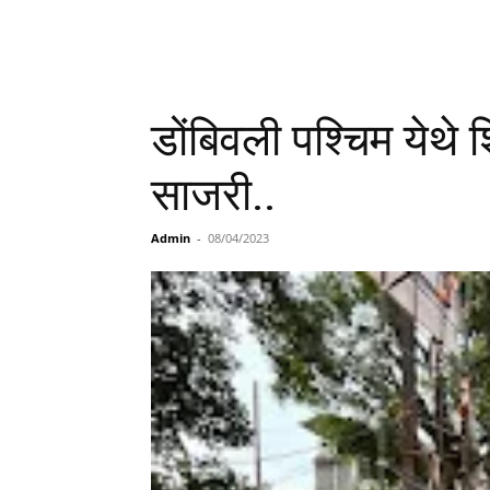
डोंबिवली पश्चिम येथे 
साजरी..
Admin
-
08/04/2023