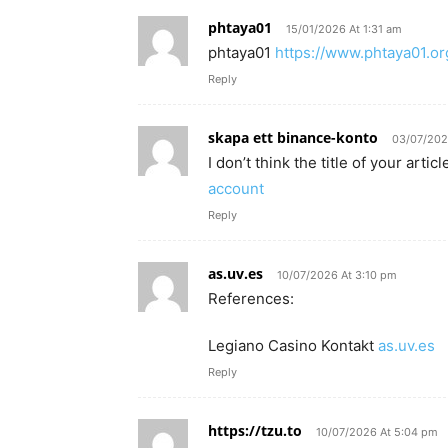
phtaya01
15/01/2026 At 1:31 am
phtaya01
https://www.phtaya01.or
Reply
skapa ett binance-konto
03/07/202
I don’t think the title of your art
account
Reply
as.uv.es
10/07/2026 At 3:10 pm
References:
Legiano Casino Kontakt
as.uv.es
Reply
https://tzu.to
10/07/2026 At 5:04 pm