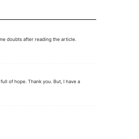
ome doubts after reading the article.
 full of hope. Thank you. But, I have a