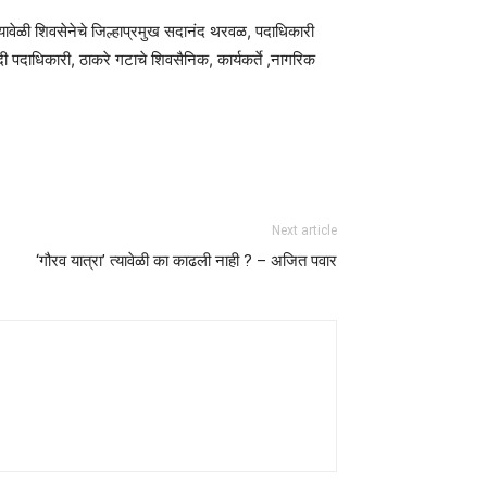
. यावेळी शिवसेनेचे जिल्हाप्रमुख सदानंद थरवळ, पदाधिकारी
ी पदाधिकारी, ठाकरे गटाचे शिवसैनिक, कार्यकर्ते ,नागरिक
Next article
‘गौरव यात्रा’ त्यावेळी का काढली नाही ? – अजित पवार