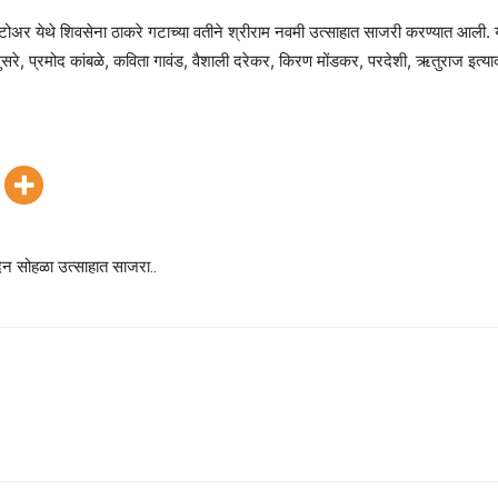
मेंट स्टोअर येथे शिवसेना ठाकरे गटाच्या वतीने श्रीराम नवमी उत्साहात साजरी करण्यात आली
रे, प्रमोद कांबळे, कविता गावंड, वैशाली दरेकर, किरण मोंडकर, परदेशी, ऋतुराज इत्याद
िन सोहळा उत्साहात साजरा..