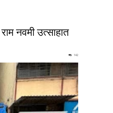
ी राम नवमी उत्साहात
142