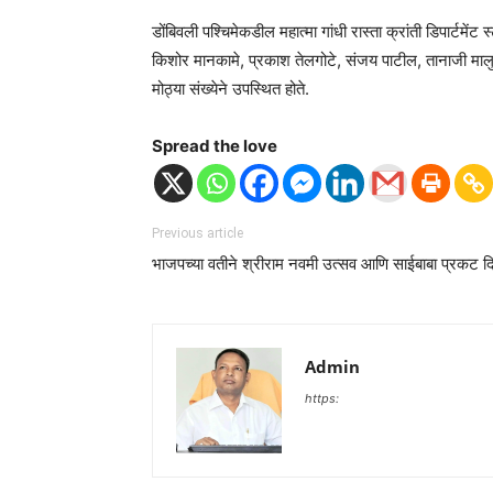
डोंबिवली पश्चिमेकडील महात्मा गांधी रास्ता क्रांती डिपार्ट
किशोर मानकामे, प्रकाश तेलगोटे, संजय पाटील, तानाजी मालुस
मोठ्या संख्येने उपस्थित होते.
Spread the love
Previous article
भाजपच्या वतीने श्रीराम नवमी उत्सव आणि साईबाबा प्रकट द
Admin
https: