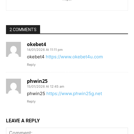
2 COMMENTS
okebet4
14/01/2026 At 11:11 pm
okebet4
https://www.okebet4u.com
Reply
phwin25
15/01/2026 At 12:45 am
phwin25
https://www.phwin25g.net
Reply
LEAVE A REPLY