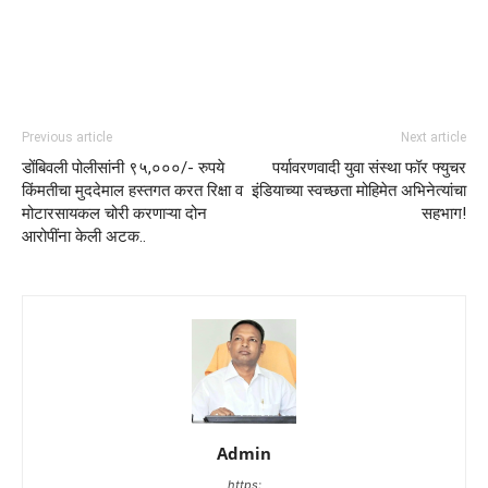
Previous article
Next article
डोंबिवली पोलीसांनी ९५,०००/- रुपये
पर्यावरणवादी युवा संस्था फॉर फ्युचर
किंमतीचा मुददेमाल हस्तगत करत रिक्षा व
इंडियाच्या स्वच्छता मोहिमेत अभिनेत्यांचा
मोटारसायकल चोरी करणाऱ्या दोन
सहभाग!
आरोपींना केली अटक..
Admin
https: