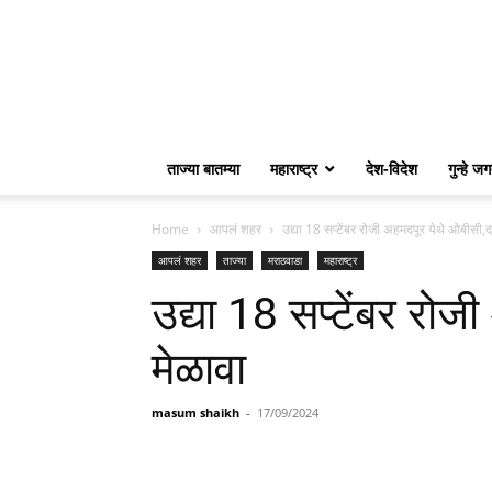
ताज्या बातम्या
महाराष्ट्र
देश-विदेश
गुन्हे ज
Home
आपलं शहर
उद्या 18 सप्टेंबर रोजी अहमदपूर येथे ओबीसी,
आपलं शहर
ताज्या
मराठवाडा
महाराष्ट्र
उद्या 18 सप्टेंबर रो
मेळावा
masum shaikh
-
17/09/2024