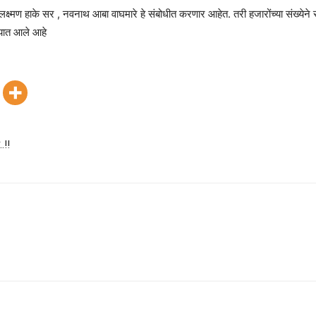
 लक्ष्मण हाके सर , नवनाथ आबा वाघमारे हे संबोधीत करणार आहेत. तरी हजारोंच्या संख्ये
्यात आले आहे
.!!