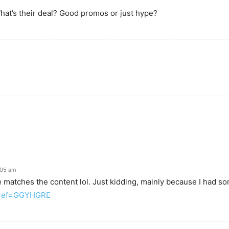
What’s their deal? Good promos or just hype?
:05 am
icle matches the content lol. Just kidding, mainly because I had s
r?ref=GGYHGRE