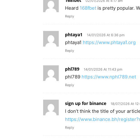
168fbet
02/01/2026 At 4:17 am
Heard
168fbet
is pretty popular. 
Reply
phtaya1
14/01/2026 At 6:36 pm
phtaya1
https://www.phtaya1.org
Reply
phl789
14/01/2026 At 11:43 pm
phl789
https://www.nphl789.net
Reply
sign up for binance
18/07/2026 At 12
I don’t think the title of your art
https://www.binance.bh/registe
Reply