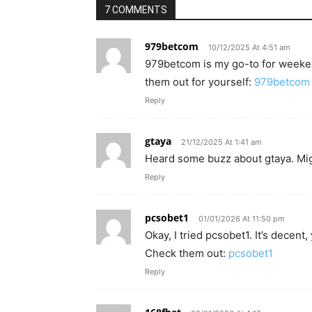
7 COMMENTS
979betcom
10/12/2025 At 4:51 am
979betcom is my go-to for weekend
them out for yourself:
979betcom
Reply
gtaya
21/12/2025 At 1:41 am
Heard some buzz about gtaya. Migh
Reply
pcsobet1
01/01/2026 At 11:50 pm
Okay, I tried pcsobet1. It’s decent
Check them out:
pcsobet1
Reply