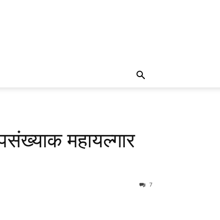
्पसंख्याक महायल्गार
7