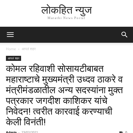
लोकहित न्युज
Marathi News Portal
Home
आपलं शहर
आपलं शहर
काेमल रहिवाशी साेसायटीबाबत
महाराष्टाचे मुख्यमंत्री उध्दव ठाकरे व
मंत्रीमंडळातील अन्य सदस्यांना मुक्त
पत्रकार जगदीश काशिकर यांचे
निवेदन! त्वरीत कारवाई करण्याची
केली विनंती!
Admin
-
23/02/2021
0