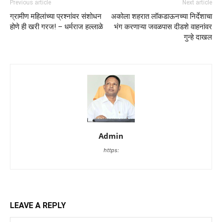
Previous article
Next article
ग्रामीण महिलांच्या प्रश्नांवर संशोधन
अकोला शहरात लॉकडाऊनच्या निर्देशाचा
होणे ही खरी गरज! – धर्मराज हल्लाळे
भंग करणाऱ्या जवळपास दीडशे वाहनांवर
गुन्हे दाखल
Admin
https:
LEAVE A REPLY