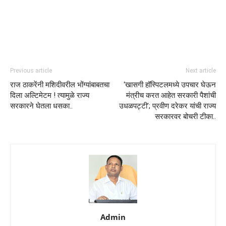
Previous article
Next article
राज ठाकरेंनी मशिदीवरील भोंग्यांबाबतचा
‘खासगी हॉस्पिटलमध्ये उपचार घेऊन
दिला अल्टिमेटम ! त्यामुळे राज्य
मंत्रीच करत आहेत सरकारी पैशांची
सरकारने घेतला धसका..
उधळपट्टी’; प्रवीण दरेकर यांची राज्य
सरकारवर बोचरी टीका..
Admin