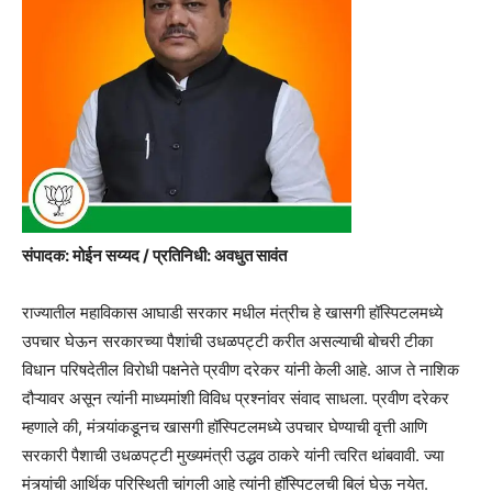
संपादक: मोईन सय्यद / प्रतिनिधी: अवधुत सावंत
राज्यातील महाविकास आघाडी सरकार मधील मंत्रीच हे खासगी हॉस्पिटलमध्ये
उपचार घेऊन सरकारच्या पैशांची उधळपट्टी करीत असल्याची बोचरी टीका
विधान परिषदेतील विरोधी पक्षनेते प्रवीण दरेकर यांनी केली आहे. आज ते नाशिक
दौऱ्यावर असून त्यांनी माध्यमांशी विविध प्रश्नांवर संवाद साधला. प्रवीण दरेकर
म्हणाले की, मंत्र्यांकडूनच खासगी हॉस्पिटलमध्ये उपचार घेण्याची वृत्ती आणि
सरकारी पैशाची उधळपट्टी मुख्यमंत्री उद्धव ठाकरे यांनी त्वरित थांबवावी. ज्या
मंत्र्यांची आर्थिक परिस्थिती चांगली आहे त्यांनी हॉस्पिटलची बिलं घेऊ नयेत.