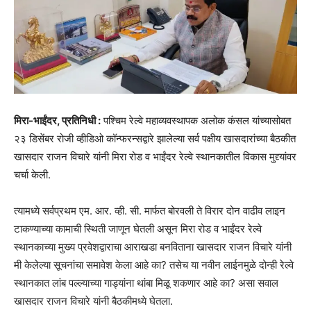
मिरा-भाईंदर, प्रतिनिधी :
पश्चिम रेल्वे महाव्यवस्थापक अलोक कंसल यांच्यासोबत
२३ डिसेंबर रोजी व्हीडिओ कॉन्फरन्सद्वारे झालेल्या सर्व पक्षीय खासदारांच्या बैठकीत
खासदार राजन विचारे यांनी मिरा रोड व भाईंदर रेल्वे स्थानकातील विकास मुद्द्यांवर
चर्चा केली.
त्यामध्ये सर्वप्रथम एम. आर. व्ही. सी. मार्फत बोरवली ते विरार दोन वाढीव लाइन
टाकण्याच्या कामाची स्थिती जाणून घेतली असून मिरा रोड व भाईंदर रेल्वे
स्थानकाच्या मुख्य प्रवेशद्वाराचा आराखडा बनविताना खासदार राजन विचारे यांनी
मी केलेल्या सूचनांचा समावेश केला आहे का? तसेच या नवीन लाईनमुळे दोन्ही रेल्वे
स्थानकात लांब पल्ल्याच्या गाड्यांना थांबा मिळू शकणार आहे का? असा सवाल
खासदार राजन विचारे यांनी बैठकीमध्ये घेतला.