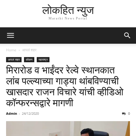
लोकहित न्युज
Marathi News Portal
Home
आपलं शहर
आपलं शहर
कोकण
महाराष्ट्र
मिरारोड व भाईंदर रेल्वे स्थानकात
लांब पल्ल्याच्या गाड्या थांबविण्याची
खासदार राजन विचारे यांची व्हीडिओ
कॉन्फरन्सद्वारे मागणी
Admin
-
24/12/2020
0