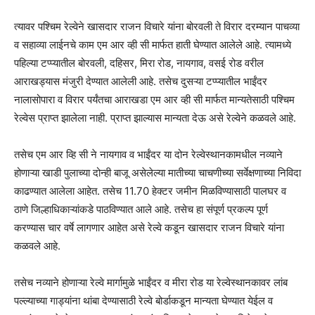
त्यावर पश्चिम रेल्वेने खासदार राजन विचारे यांना बोरवली ते विरार दरम्यान पाचव्या
व सहाव्या लाईनचे काम एम आर व्ही सी मार्फत हाती घेण्यात आलेले आहे. त्यामध्ये
पहिल्या टप्प्यातील बोरवली, दहिसर, मिरा रोड, नायगाव, वसई रोड वरील
आराखड्यास मंजुरी देण्यात आलेली आहे. तसेच दुसऱ्या टप्प्यातील भाईंदर
नालासोपारा व विरार पर्यंतचा आराखडा एम आर व्ही सी मार्फत मान्यतेसाठी पश्चिम
रेल्वेस प्राप्त झालेला नाही. प्राप्त झाल्यास मान्यता देऊ असे रेल्वेने कळवले आहे.
तसेच एम आर व्हि सी ने नायगाव व भाईंदर या दोन रेल्वेस्थानकामधील नव्याने
होणाऱ्या खाडी पुलाच्या दोन्ही बाजू असेलेल्या मातीच्या चाचणीच्या सर्वेक्षणाच्या निविदा
काढण्यात आलेला आहेत. तसेच 11.70 हेक्‍टर जमीन मिळविण्यासाठी पालघर व
ठाणे जिल्हाधिकाऱ्यांकडे पाठविण्यात आले आहे. तसेच हा संपूर्ण प्रकल्प पूर्ण
करण्यास चार वर्षे लागणार आहेत असे रेल्वे कडून खासदार राजन विचारे यांना
कळवले आहे.
तसेच नव्याने होणाऱ्या रेल्वे मार्गामुळे भाईंदर व मीरा रोड या रेल्वेस्थानकावर लांब
पल्ल्याच्या गाड्यांना थांबा देण्यासाठी रेल्वे बोर्डाकडून मान्यता घेण्यात येईल व