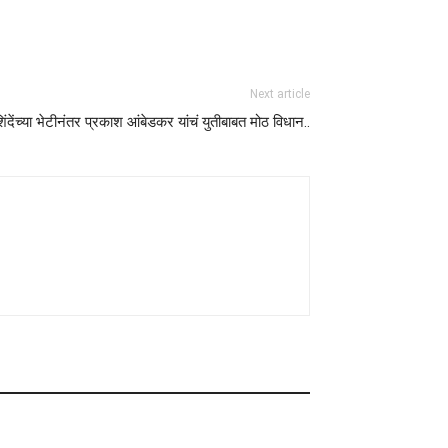
Next article
 शिंदेंच्या भेटीनंतर प्रकाश आंबेडकर यांचं युतीबाबत मोठ विधान..