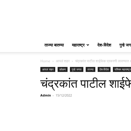
ताज्या बातम्या
महाराष्ट्र
देश-विदेश
गुन्हे ज
Home
आपलं शहर
चंद्रकांत पाटील शाईफेक प्रकरणी लावण्या
आपलं शहर
कोकण
गुन्हे जगत
ताज्या
देश-विदेश
पश्चिम महाराष्ट्र
चंद्रकांत पाटील शा
Admin
-
15/12/2022