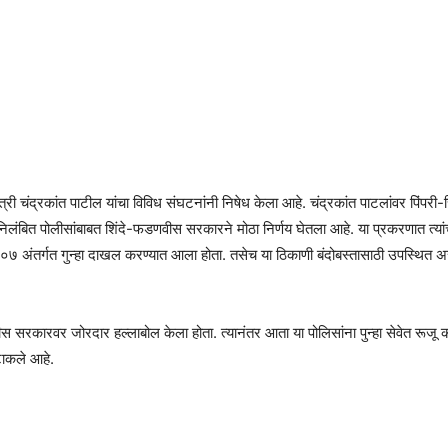
ंत्री चंद्रकांत पाटील यांचा विविध संघटनांनी निषेध केला आहे. चंद्रकांत पाटलांवर पिंप
निलंबित पोलीसांबाबत शिंदे-फडणवीस सरकारने मोठा निर्णय घेतला आहे. या प्रकरणात त्
०७ अंतर्गत गुन्हा दाखल करण्यात आला होता. तसेच या ठिकाणी बंदोबस्तासाठी उपस्थित अ
वीस सरकारवर जोरदार हल्लाबोल केला होता. त्यानंतर आता या पोलिसांना पुन्हा सेवेत रू
टाकले आहे.