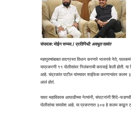
संपादक: मोईन सय्यद /
प्रतिनिधी: अवधुत सावंत
महापुरुषांबाबत वादग्रस्त विधान करणारे भाजपचे नेते, पालकम
याप्रकरणी ११ पोलीसांवर निलंबनाची कारवाई केली होती. या 
आहे. चंद्रकांत पाटील यांच्यावर शाईफेक करणाऱ्यांवर कलम ३
आलं होतं.
यावर महाविकास आघाडीच्या नेत्यांनी, संघटनांनी शिंदे-फडण
पोलीसांचा समावेश आहे. या प्रकरणात ३०७ हे कलम काढून 