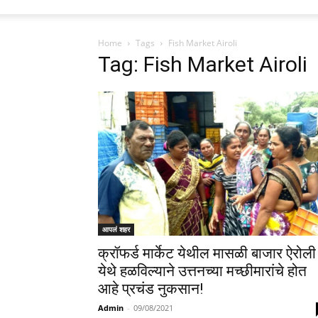
Home
Tags
Fish Market Airoli
Tag: Fish Market Airoli
आपलं शहर
क्रॉफर्ड मार्केट येथील मासळी बाजार ऐरोली
येथे हळविल्याने उत्तनच्या मच्छीमारांचे होत
आहे प्रचंड नुकसान!
Admin
-
09/08/2021