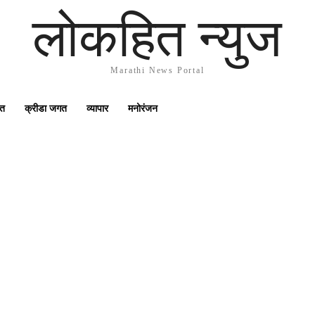
लोकहित न्युज
Marathi News Portal
गत
क्रीडा जगत
व्यापार
मनोरंजन