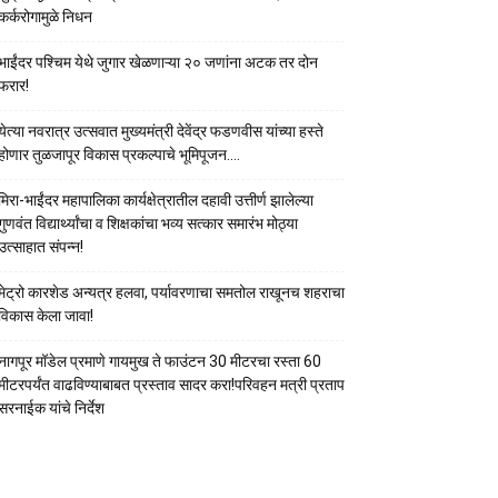
कर्करोगामुळे निधन
भाईंदर पश्चिम येथे जुगार खेळणाऱ्या २० जणांना अटक तर दोन
फरार!
येत्या नवरात्र उत्सवात मुख्यमंत्री देवेंद्र फडणवीस यांच्या हस्ते
होणार तुळजापूर विकास प्रकल्पाचे भूमिपूजन….
मिरा-भाईंदर महापालिका कार्यक्षेत्रातील दहावी उत्तीर्ण झालेल्या
गुणवंत विद्यार्थ्यांचा व शिक्षकांचा भव्य सत्कार समारंभ मोठ्या
उत्साहात संपन्न!
मेट्रो कारशेड अन्यत्र हलवा, पर्यावरणाचा समतोल राखूनच शहराचा
विकास केला जावा!
नागपूर मॉडेल प्रमाणे गायमुख ते फाउंटन 30 मीटरचा रस्ता 60
मीटरपर्यंत वाढविण्याबाबत प्रस्ताव सादर करा!परिवहन मत्री प्रताप
सरनाईक यांचे निर्देश